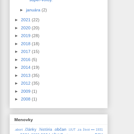
►
januára
(2)
►
2021
(22)
►
2020
(20)
►
2019
(28)
►
2018
(18)
►
2017
(15)
►
2016
(5)
►
2014
(19)
►
2013
(35)
►
2012
(35)
►
2009
(1)
►
2008
(1)
Menovky
.občan
.články
.história
.abort
.UUT
.za život
•••
1931