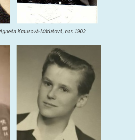
a Agneša Krausová-Máťušová, nar. 1903