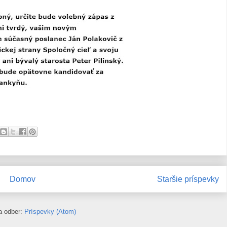
Domov
Staršie príspevky
na odber:
Príspevky (Atom)