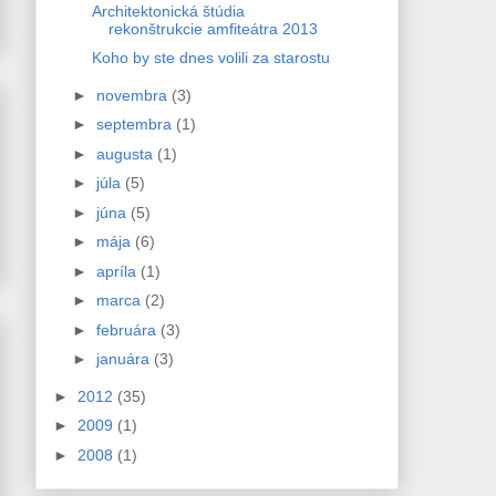
Architektonická štúdia
rekonštrukcie amfiteátra 2013
Koho by ste dnes volili za starostu
►
novembra
(3)
►
septembra
(1)
►
augusta
(1)
►
júla
(5)
►
júna
(5)
►
mája
(6)
►
apríla
(1)
►
marca
(2)
►
februára
(3)
►
januára
(3)
►
2012
(35)
►
2009
(1)
►
2008
(1)