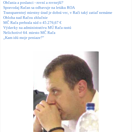
Občania a poslanci - rovní a rovnejší?
Spravodaj Račan sa odbavuje na letáku ROA
Transparentný miestny úrad je dobrá vec, v Rači taký zatiaľ nemáme
Obloha nad Račou zhlučnie
MČ Rača prehrala súd o 45.276,67 €
Výdavky na administratívu MÚ Rača rastú
Nelichotivé 64. miesto MČ Rača
„Kam idú moje peniaze?“