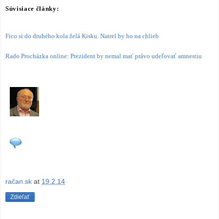
Súvisiace články:
Fico si do druhého kola želá Kisku. Natrel by ho na chlieb
Rado Procházka online: Prezident by nemal mať právo udeľovať amnestiu
račan.sk
at
19.2.14
Zdieľať