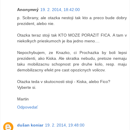
Anonymný
19. 2. 2014, 18:42:00
p. Scibrany, ale otazka nestoji tak kto a preco bude dobry
prezident, alebo nie.
Otazka teraz stoji tak KTO MOZE PORAZIT FICA. A tam v
niekolkych prieskumoch je iba jedno meno....
Nepochybujem, ze Knazko, ci Prochazka by boli lepsi
prezidenti, ako Kiska. Ale skratka nebudu, pretoze nemaju
taku mobilizacnu schopnost pre druhe kolo, resp. maju
demobilizacny efekt pre cast opozicnych volicov.
Otazka teda v skutocnosti stoji - Kiska, alebo Fico?
Vyberte si.
Martin
Odpovedať
dušan koniar
19. 2. 2014, 19:48:00