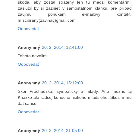
škoda, aby zostal stratený len tu medzi komentármi,
zaslúžil by si zaznieť v samostatnom článku. pre prípad
záujmu ponúkam e-mailový kontakt:
m.scibrany(zavináč)gmail.com
Odpovedať
Anonymný
20. 2. 2014, 12:41:00
Tohoto nevolim.
Odpovedať
Anonymný
20. 2. 2014, 15:12:00
Skor Prochadzka, sympaticky a mlady. Ano mozno aj
Knazko ale radsej konecne niekoho mladsieho. Skusim mu
dat sancu!
Odpovedať
Anonymný
20. 2. 2014, 21:05:00