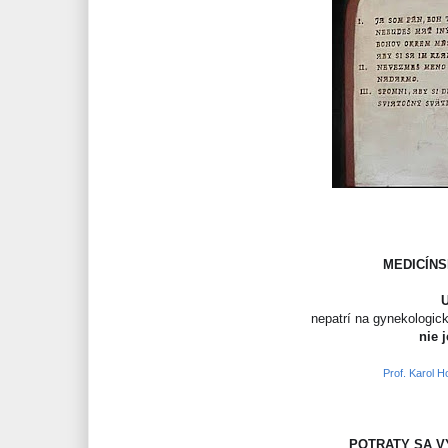
MEDICÍNS
nepatrí na gynekologic
nie 
Prof. Karol 
POTRATY SA V