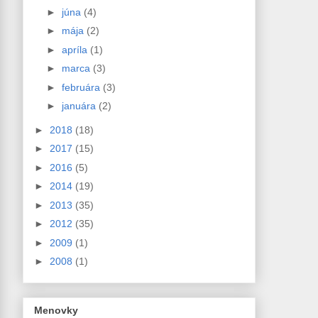
►
júna
(4)
►
mája
(2)
►
apríla
(1)
►
marca
(3)
►
februára
(3)
►
januára
(2)
►
2018
(18)
►
2017
(15)
►
2016
(5)
►
2014
(19)
►
2013
(35)
►
2012
(35)
►
2009
(1)
►
2008
(1)
Menovky