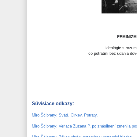
FEMINIZM
ideológie s
rozum
čo potratmi bez udania dô
Súvisiace odkazy:
Miro Ščibrany: Svätí. Cirkev. Potraty.
Miro Ščibrany: Veriaca Zuzana P. po znásilnení zmenila po